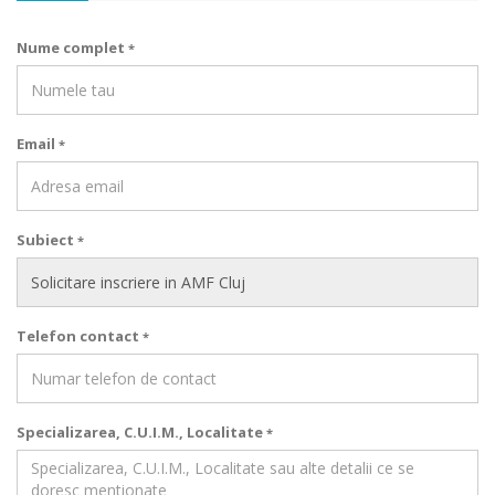
Nume complet
*
Email
*
Subiect
*
Telefon contact
*
Specializarea, C.U.I.M., Localitate
*