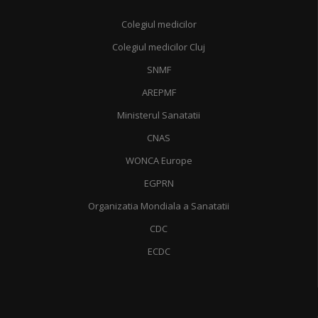
Colegiul medicilor
Colegiul medicilor Cluj
SNMF
AREPMF
Ministerul Sanatatii
CNAS
WONCA Europe
EGPRN
Organizatia Mondiala a Sanatatii
CDC
ECDC