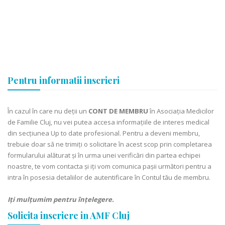
Pentru informatii inscrieri
În cazul în care nu deții un
CONT DE MEMBRU
în Asociația Medicilor
de Familie Cluj, nu vei putea accesa informațiile de interes medical
din secțiunea Up to date profesional. Pentru a deveni membru,
trebuie doar să ne trimiți o solicitare în acest scop prin completarea
formularului alăturat și în urma unei verificări din partea echipei
noastre, te vom contacta și iți vom comunica pașii următori pentru a
intra în posesia detaliilor de autentificare în Contul tău de membru.
Iți mulțumim pentru înțelegere.
Solicita inscriere in AMF Cluj