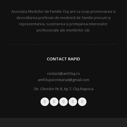
Asociația Medicilor de Familie Cluj are ca scop promovarea si
dezvoltarea profesiei de medicină de familie precum și
reprezentarea, susținerea și protejarea intereselor
profesionale ale membrilor săi.
CONTACT RAPID
contact@amfcluj.ro
amfclujsecretariat@gmail.com
Str. Clinicilor Nr.8, Ap.7, Cluj-Napoca