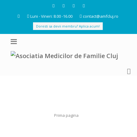
Luni - Vineri: 8.00 -16.00
contact@amfcluj.ro
Doresti sa devii membru? Aplica acum!
Prima pagina