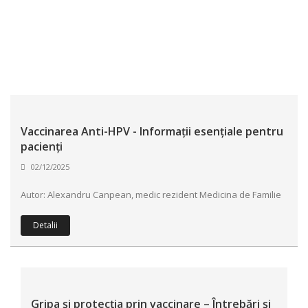
Vaccinarea Anti-HPV - Informații esențiale pentru
pacienți
02/12/2025
Autor: Alexandru Canpean, medic rezident Medicina de Familie
Detalii
Gripa și protecția prin vaccinare – Întrebări și