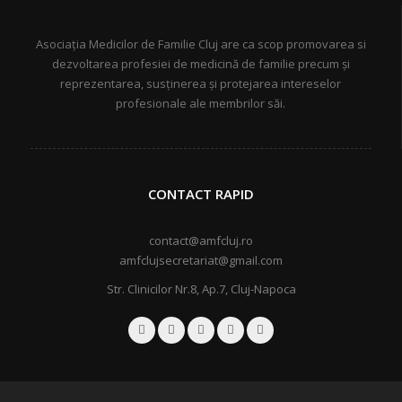
Asociația Medicilor de Familie Cluj are ca scop promovarea si
dezvoltarea profesiei de medicină de familie precum și
reprezentarea, susținerea și protejarea intereselor
profesionale ale membrilor săi.
CONTACT RAPID
contact@amfcluj.ro
amfclujsecretariat@gmail.com
Str. Clinicilor Nr.8, Ap.7, Cluj-Napoca