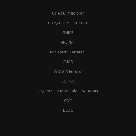
Colegiul medicilor
Colegiul medicilor Cluj
SNMF
AREPMF
Ministerul Sanatatii
CNAS
WONCA Europe
EGPRN
Organizatia Mondiala a Sanatatii
CDC
ECDC