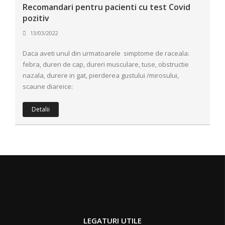
Recomandari pentru pacienti cu test Covid
pozitiv
13/03/2022
Daca aveti unul din urmatoarele simptome de raceala:
febra, dureri de cap, dureri musculare, tuse, obstructie
nazala, durere in gat, pierderea gustului /mirosului,
scaune diareice:
Detalii
LEGATURI UTILE