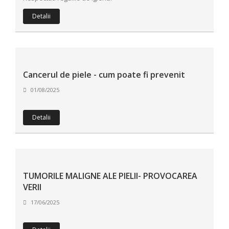
Detalii
Cancerul de piele - cum poate fi prevenit
01/08/2025
Detalii
TUMORILE MALIGNE ALE PIELII- PROVOCAREA
VERII
17/06/2025