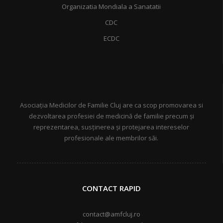
Organizatia Mondiala a Sanatatii
CDC
ECDC
Asociația Medicilor de Familie Cluj are ca scop promovarea si
dezvoltarea profesiei de medicină de familie precum și
reprezentarea, susținerea și protejarea intereselor
profesionale ale membrilor săi.
CONTACT RAPID
contact@amfcluj.ro