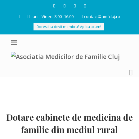
Luni - Vineri: 8.00 -16.00
contact@amfcluj.ro
Doresti sa devii membru? Aplica acum!
Dotare cabinete de medicina de
familie din mediul rural