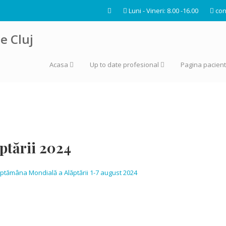
Luni - Vineri: 8.00 -16.00
con
Acasa
Up to date profesional
Pagina pacient
ptării 2024
ptămâna Mondială a Alăptării 1-7 august 2024